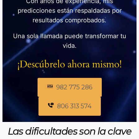
Con años de experiencia, mis
predicciones están respaldadas por
resultados comprobados.
Una sola llamada puede transformar tu
vida.
¡Descúbrelo ahora mismo!
982 775 286
806 313 574
Las dificultades son la clave