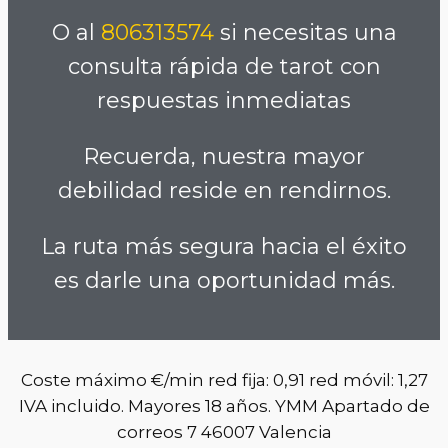
O al
806313574
si necesitas una
consulta rápida de tarot con
respuestas inmediatas
Recuerda, nuestra mayor
debilidad reside en rendirnos.
La ruta más segura hacia el éxito
es darle una oportunidad más.
Coste máximo €/min red fija: 0,91 red móvil: 1,27
IVA incluido. Mayores 18 años. YMM Apartado de
correos 7 46007 Valencia