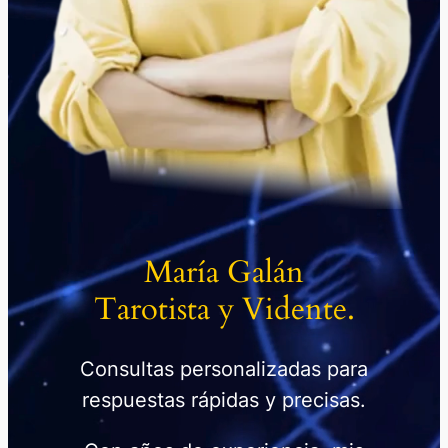
María Galán
Tarotista y Vidente.
Consultas personalizadas para
respuestas rápidas y precisas.